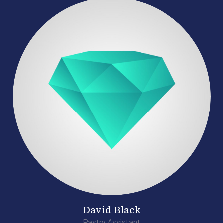
David Black
Pastry Assistant