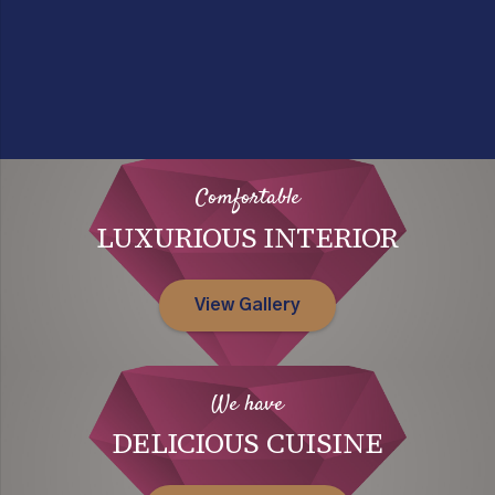
Comfortable
LUXURIOUS INTERIOR
View Gallery
We have
DELICIOUS CUISINE