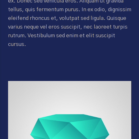
ex. Donec sed vehicula eros. Aliquam ut gravida
tellus, quis fermentum purus. In ex odio, dignissim
eleifend rhoncus et, volutpat sed ligula. Quisque
varius neque vel eros suscipit, nec laoreet turpis
rutrum. Vestibulum sed enim et elit suscipit
cursus.