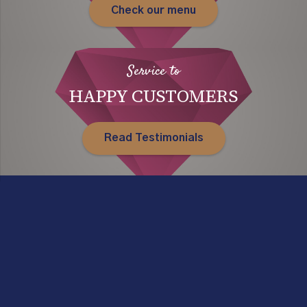
Check our menu
Service to
HAPPY CUSTOMERS
Read Testimonials