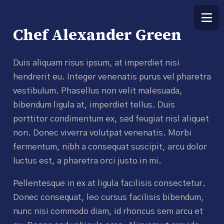
Chef Alexander Green
Duis aliquam risus ipsum, at imperdiet nisi
hendrerit eu. Integer venenatis purus vel pharetra
vestibulum. Phasellus non velit malesuada,
bibendum ligula at, imperdiet tellus. Duis
porttitor condimentum ex, sed feugiat nisl aliquet
non. Donec viverra volutpat venenatis. Morbi
fermentum, nibh a consequat suscipit, arcu dolor
luctus est, a pharetra orci justo in mi.
Pellentesque in ex at ligula facilisis consectetur.
Donec consequat, leo cursus facilisis bibendum,
nunc nisi commodo diam, id rhoncus sem arcu et